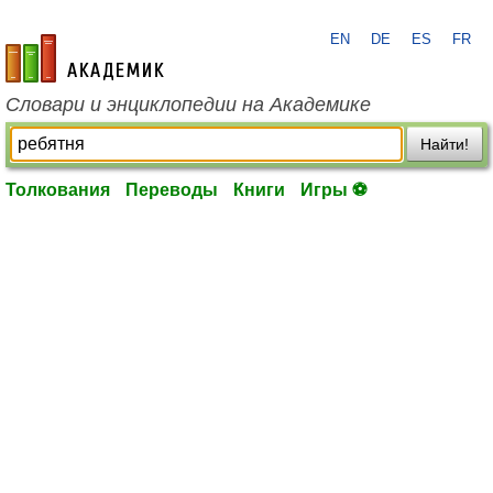
EN
DE
ES
FR
academic.ru
Словари и энциклопедии на Академике
Найти!
Толкования
Переводы
Книги
Игры ⚽